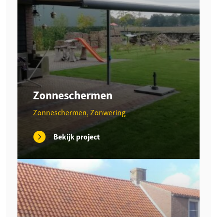
Zonneschermen
Zonneschermen, Zonwering
Bekijk project