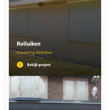
Rolluiken
Zonwering, Rolluiken
Bekijk project