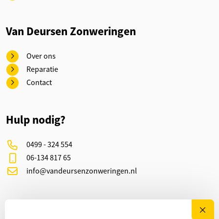
Van Deursen Zonweringen
Over ons
Reparatie
Contact
Hulp nodig?
0499 - 324 554
06-134 817 65
info@vandeursenzonweringen.nl
Social media