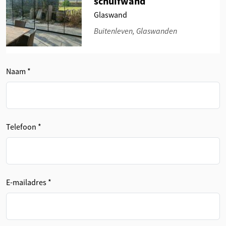
schuifwand
Glaswand
Buitenleven, Glaswanden
Naam *
Telefoon *
E-mailadres *