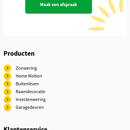
Maak een afspraak
Producten
Zonwering
Home Motion
Buitenleven
Raamdecoratie
Insectenwering
Garagedeuren
Klantenservice