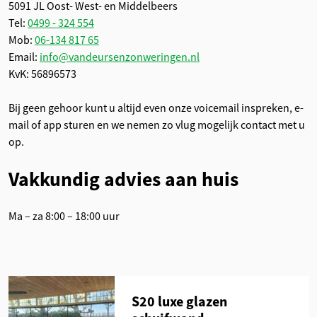
5091 JL Oost- West- en Middelbeers
Tel:
0499 - 324 554
Mob:
06-134 817 65
Email:
info@vandeursenzonweringen.nl
KvK: 56896573
Bij geen gehoor kunt u altijd even onze voicemail inspreken, e-
mail of app sturen en we nemen zo vlug mogelijk contact met u
op.
Vakkundig advies aan huis
Ma – za 8:00 – 18:00 uur
S20 luxe glazen