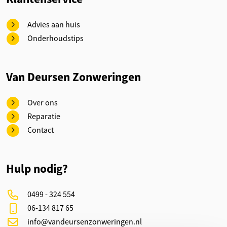
Advies aan huis
Onderhoudstips
Van Deursen Zonweringen
Over ons
Reparatie
Contact
Hulp nodig?
0499 - 324 554
06-134 817 65
info@vandeursenzonweringen.nl