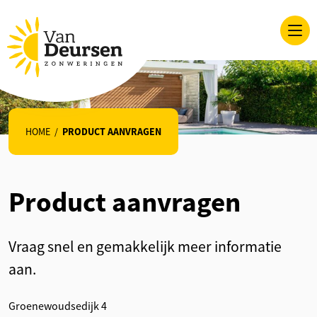
HOME
/
PRODUCT AANVRAGEN
Product aanvragen
Vraag snel en gemakkelijk meer informatie
aan.
Groenewoudsedijk 4