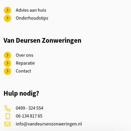
Advies aan huis
Onderhoudstips
Van Deursen Zonweringen
Over ons
Reparatie
Contact
Hulp nodig?
0499 - 324 554
06-134 817 65
info@vandeursenzonweringen.nl