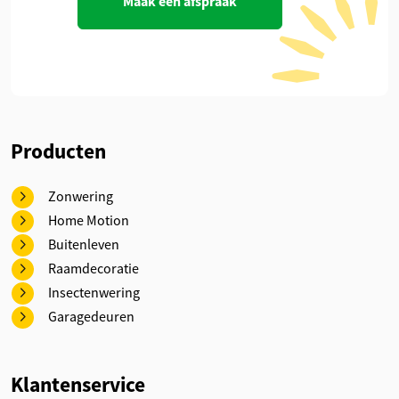
Maak een afspraak
Producten
Zonwering
Home Motion
Buitenleven
Raamdecoratie
Insectenwering
Garagedeuren
Klantenservice