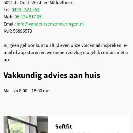
5091 JL Oost- West- en Middelbeers
Tel:
0499 - 324 554
Mob:
06-134 817 65
Email:
info@vandeursenzonweringen.nl
KvK: 56896573
Bij geen gehoor kunt u altijd even onze voicemail inspreken, e-
mail of app sturen en we nemen zo vlug mogelijk contact met u
op.
Vakkundig advies aan huis
Ma – za 8:00 – 18:00 uur
Softfit