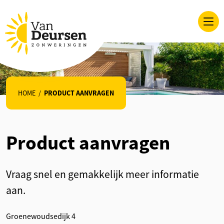
HOME
/
PRODUCT AANVRAGEN
Product aanvragen
Vraag snel en gemakkelijk meer informatie
aan.
Groenewoudsedijk 4