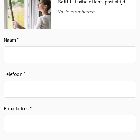
Softfit: flexibele flens, past altijd
Vaste raamhorren
Naam *
Telefoon *
E-mailadres *