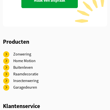
Maak een afspraak
Producten
Zonwering
Home Motion
Buitenleven
Raamdecoratie
Insectenwering
Garagedeuren
Klantenservice