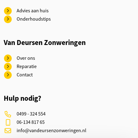
Advies aan huis
Onderhoudstips
Van Deursen Zonweringen
Over ons
Reparatie
Contact
Hulp nodig?
0499 - 324 554
06-134 817 65
info@vandeursenzonweringen.nl