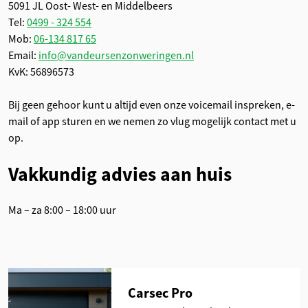
5091 JL Oost- West- en Middelbeers
Tel:
0499 - 324 554
Mob:
06-134 817 65
Email:
info@vandeursenzonweringen.nl
KvK: 56896573
Bij geen gehoor kunt u altijd even onze voicemail inspreken, e-
mail of app sturen en we nemen zo vlug mogelijk contact met u
op.
Vakkundig advies aan huis
Ma – za 8:00 – 18:00 uur
Carsec Pro