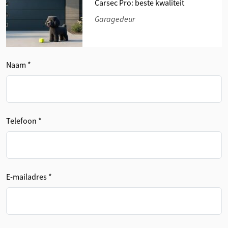
Carsec Pro: beste kwaliteit
Garagedeur
Naam *
Telefoon *
E-mailadres *