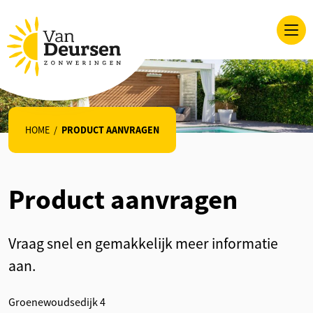
HOME
/
PRODUCT AANVRAGEN
Product aanvragen
Vraag snel en gemakkelijk meer informatie
aan.
Groenewoudsedijk 4