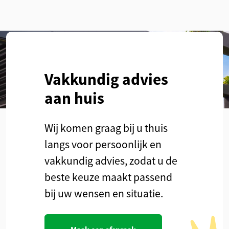
Vakkundig advies
aan huis
Wij komen graag bij u thuis
langs voor persoonlijk en
vakkundig advies, zodat u de
beste keuze maakt passend
bij uw wensen en situatie.