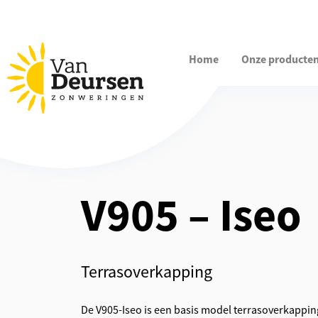
Home
Onze producte
V905 – Iseo
Terrasoverkapping
De V905-Iseo is een basis model terrasoverkapping