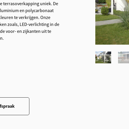
ze terrasoverkapping uniek. De
 aluminium en polycarbonaat
kleuren te verkrijgen. Onze
ken zoals, LED-verlichting in de
 de voor- en zijkanten uit te
n.
fspraak