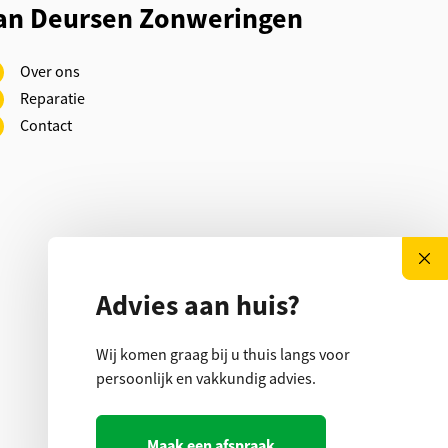
an Deursen Zonweringen
Over ons
Reparatie
Contact
Advies aan huis?
Wij komen graag bij u thuis langs voor
persoonlijk en vakkundig advies.
Maak een afspraak