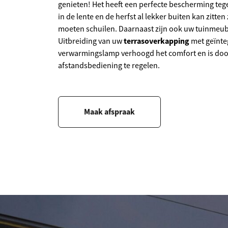
genieten! Het heeft een perfecte bescherming te
in de lente en de herfst al lekker buiten kan zitte
moeten schuilen. Daarnaast zijn ook uw tuinmeu
terrasoverkapping
Uitbreiding van uw
met geïnteg
verwarmingslamp verhoogd het comfort en is doo
afstandsbediening te regelen.
Maak afspraak