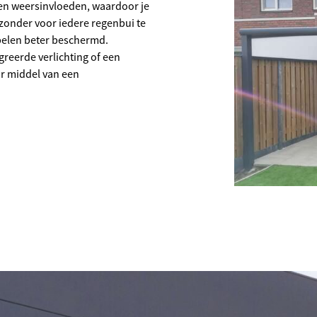
gen weersinvloeden, waardoor je
n zonder voor iedere regenbui te
belen beter beschermd.
reerde verlichting of een
r middel van een