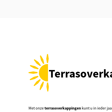
Terrasoverk
terrasoverkappingen
Met onze
kunt u in ieder ja