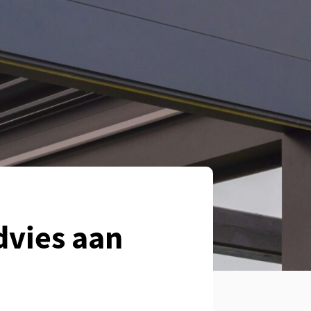
dvies aan