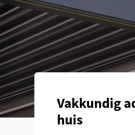
Vakkundig a
huis