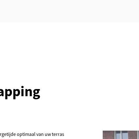
apping
argetijde optimaal van uw terras