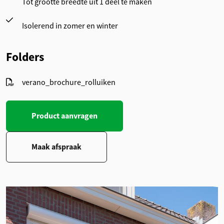
Tot grootte breedte uit 1 deel te maken
Isolerend in zomer en winter
Folders
verano_brochure_rolluiken
Product aanvragen
Maak afspraak