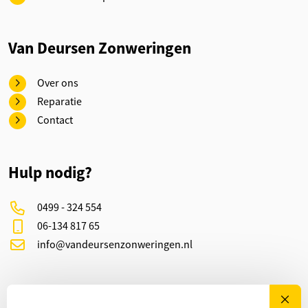
Van Deursen Zonweringen
Over ons
Reparatie
Contact
Hulp nodig?
0499 - 324 554
06-134 817 65
info@vandeursenzonweringen.nl
Social media