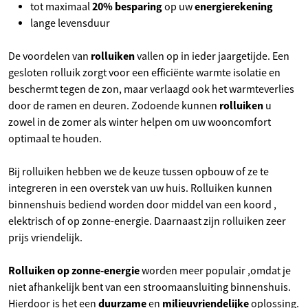
20% besparing
energierekening
tot maximaal
op uw
lange levensduur
rolluiken
De voordelen van
vallen op in ieder jaargetijde. Een
gesloten rolluik zorgt voor een efficiënte warmte isolatie en
beschermt tegen de zon, maar verlaagd ook het warmteverlies
rolluiken
door de ramen en deuren. Zodoende kunnen
u
zowel in de zomer als winter helpen om uw wooncomfort
optimaal te houden.
Bij rolluiken hebben we de keuze tussen opbouw of ze te
integreren in een overstek van uw huis. Rolluiken kunnen
binnenshuis bediend worden door middel van een koord ,
elektrisch of op zonne-energie. Daarnaast zijn rolluiken zeer
prijs vriendelijk.
Rolluiken op zonne-energie
worden meer populair ,omdat je
niet afhankelijk bent van een stroomaansluiting binnenshuis.
duurzame
milieuvriendelijke
Hierdoor is het een
en
oplossing.