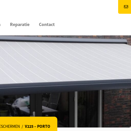
n
Reparatie
Contact
ESCHERMEN
/
V225 – PORTO