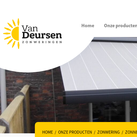
Home
Onze producte
HOME
/
ONZE PRODUCTEN
/
ZONWERING
/
ZONN