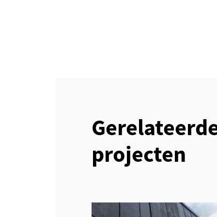
Gerelateerd
projecten