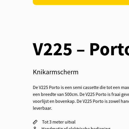
V225 – Port
Knikarmscherm
De V225 Porto is een semi cassette die tot een max
een breedte van 500cm. De V225 Porto is fraai g
voorlijst en bovenkap. De V225 Porto is zowel han
leverbaar.
Tot 3 meter uitval