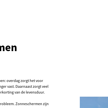
men
en: overdag zorgt het voor
ger vast. Daarnaast zorgt veel
erkorting van de levensduur.
 probleem. Zonneschermen zijn