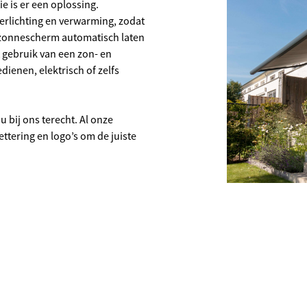
ie is er een oplossing.
erlichting en verwarming, zodat
 zonnescherm automatisch laten
 gebruik van een zon- en
enen, elektrisch of zelfs
 bij ons terecht. Al onze
tering en logo’s om de juiste