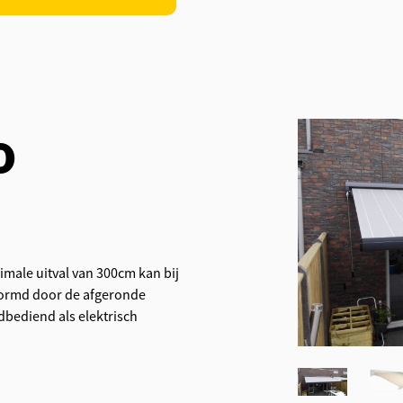
o
imale uitval van 300cm kan bij
evormd door de afgeronde
dbediend als elektrisch